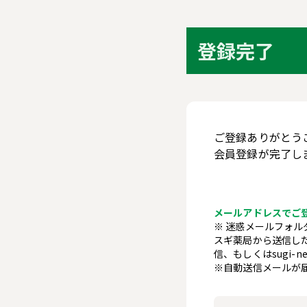
登録完了
ご登録ありがとう
会員登録が完了し
メールアドレスでご
※ 迷惑メールフォ
スギ薬局から送信した
信、もしくはsugi-
※自動送信メールが