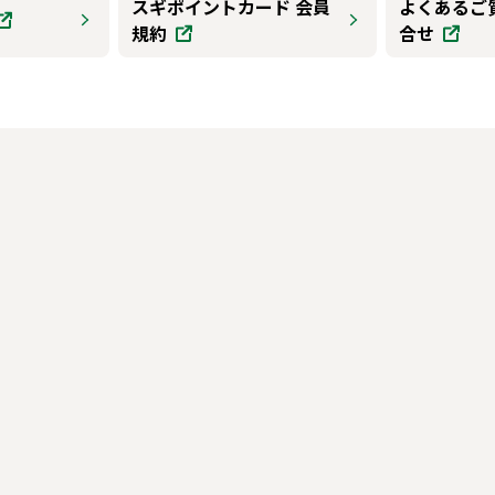
スギポイントカード 会員
よくあるご
規約
合せ