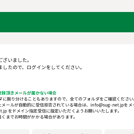
ございました。
ましたので、ログインをしてください。
登録頂きメールが届かない場合
ルダに振り分けることもありますので、全てのフォルダをご確認ください
メールが自動的に受信拒否されている場合は、info@sug-net.jpを
net.jp をドメイン指定受信に設定いただくようお願いいたします。
届くまでお時間がかかる場合があります。