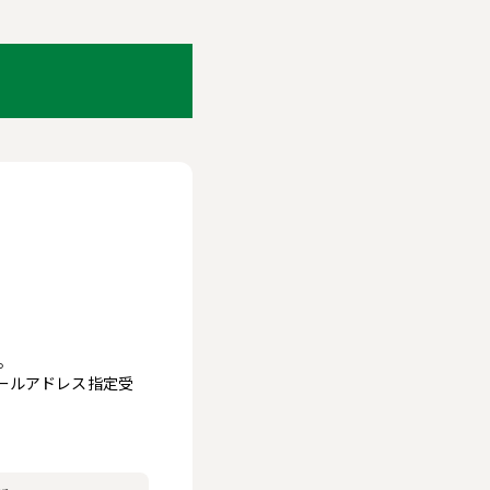
。
メールアドレス指定受