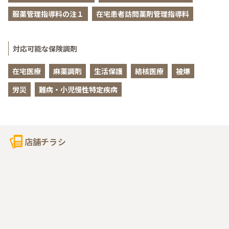
服薬管理指導料の注１
在宅患者訪問薬剤管理指導料
対応可能な保険調剤
在宅医療
麻薬調剤
生活保護
結核医療
被爆
労災
難病・小児慢性特定疾病
店舗チラシ