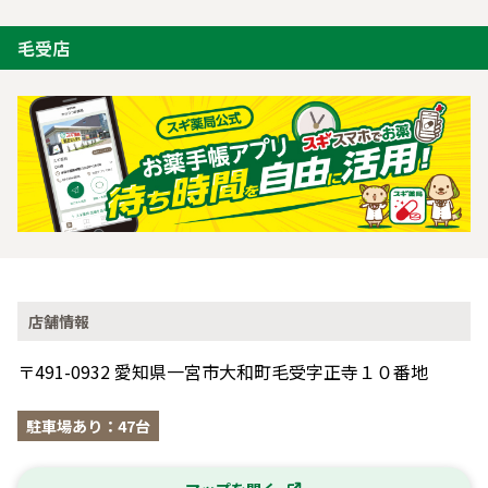
毛受店
店舗情報
〒491-0932 愛知県一宮市大和町毛受字正寺１０番地
駐車場あり：47台