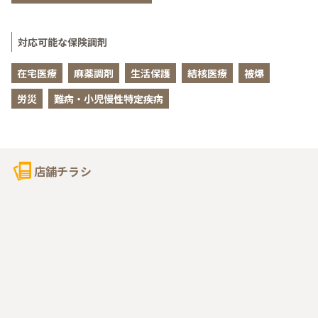
対応可能な保険調剤
在宅医療
麻薬調剤
生活保護
結核医療
被爆
労災
難病・小児慢性特定疾病
店舗チラシ