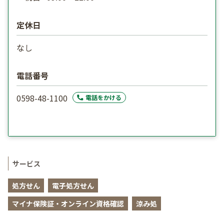
定休日
なし
電話番号
0598-48-1100
電話をかける
サービス
処方せん
電子処方せん
マイナ保険証・オンライン資格確認
涼み処