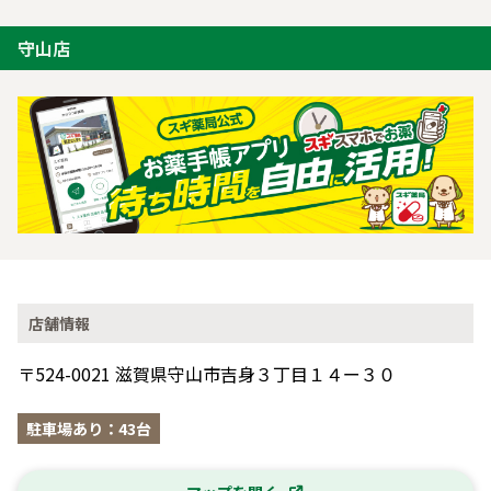
守山店
店舗情報
〒524-0021 滋賀県守山市吉身３丁目１４ー３０
駐車場あり：43台