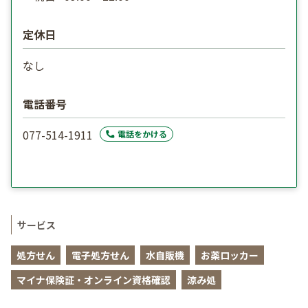
定休日
なし
電話番号
077-514-1911
電話をかける
サービス
処方せん
電子処方せん
水自販機
お薬ロッカー
マイナ保険証・オンライン資格確認
涼み処