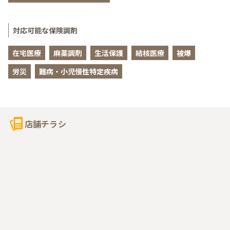
対応可能な保険調剤
在宅医療
麻薬調剤
生活保護
結核医療
被爆
労災
難病・小児慢性特定疾病
店舗チラシ