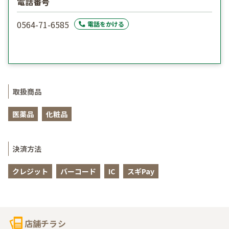
電話番号
0564-71-6585
電話をかける
取扱商品
医薬品
化粧品
決済方法
クレジット
バーコード
IC
スギPay
店舗チラシ