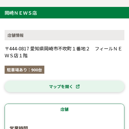
岡崎ＮＥＷＳ店
店舗情報
〒444-0817 愛知県岡崎市不吹町１番地２ フィールＮＥ
ＷＳ店１階
駐車場あり：900台
マップを開く
店舗
営業時間