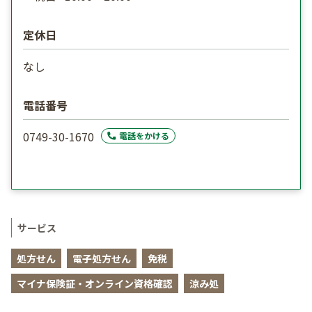
定休日
なし
電話番号
0749-30-1670
電話をかける
サービス
処方せん
電子処方せん
免税
マイナ保険証・オンライン資格確認
涼み処