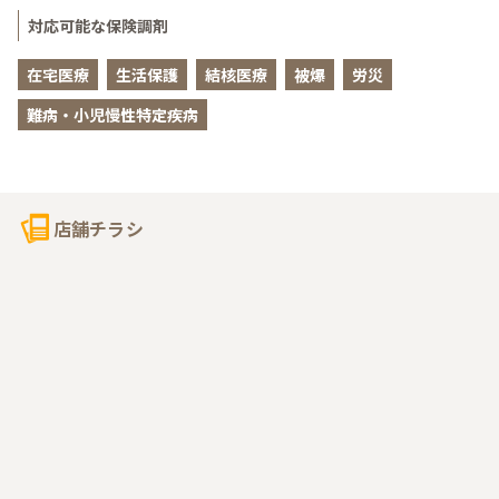
対応可能な保険調剤
在宅医療
生活保護
結核医療
被爆
労災
難病・小児慢性特定疾病
店舗チラシ