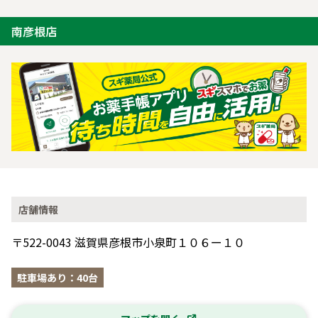
南彦根店
店舗情報
〒522-0043 滋賀県彦根市小泉町１０６ー１０
駐車場あり：40台