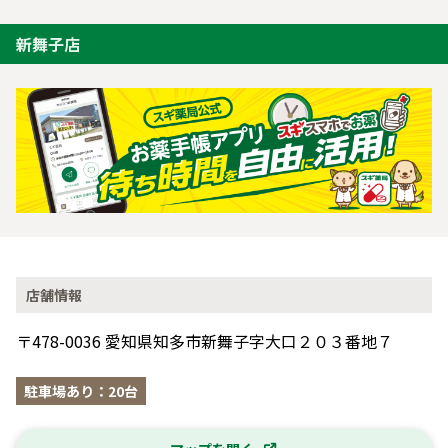
新舞子店
店舗情報
〒478-0036 愛知県知多市新舞子字大口２０３番地７
駐車場あり：20台