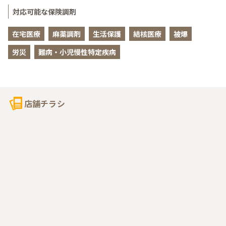
対応可能な保険調剤
在宅医療
麻薬調剤
生活保護
結核医療
被爆
労災
難病・小児慢性特定疾病
店舗チラシ