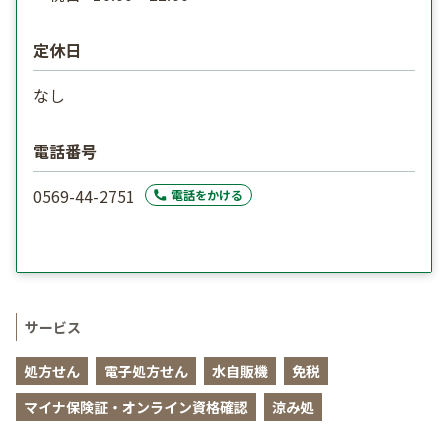
定休日
なし
電話番号
0569-44-2751
電話をかける
サービス
処方せん
電子処方せん
水自販機
免税
マイナ保険証・オンライン資格確認
涼み処