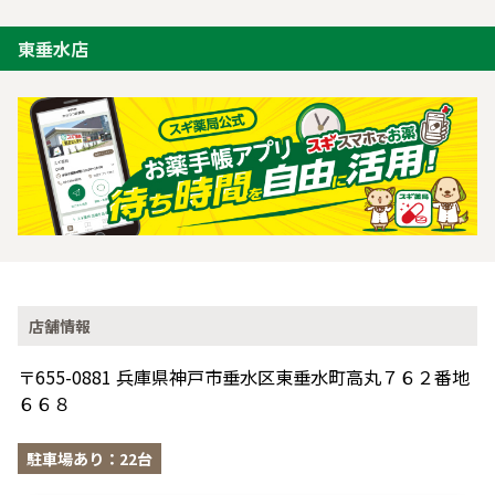
東垂水店
店舗情報
〒655-0881 兵庫県神戸市垂水区東垂水町高丸７６２番地
６６８
駐車場あり：22台