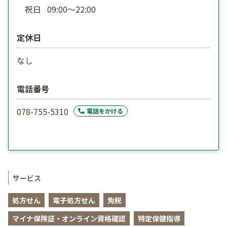
祝日
09:00〜22:00
定休日
なし
電話番号
078-755-5310
電話をかける
サービス
処方せん
電子処方せん
免税
マイナ保険証・オンライン資格確認
特定保健指導