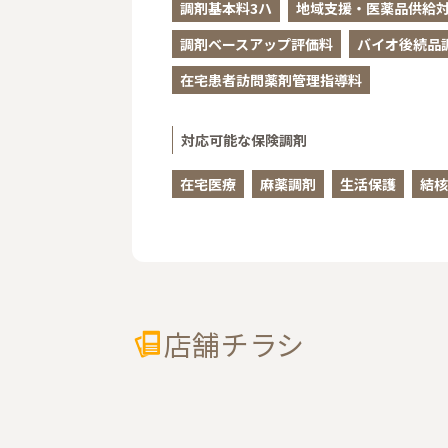
調剤基本料3ハ
地域支援・医薬品供給対
調剤ベースアップ評価料
バイオ後続品
在宅患者訪問薬剤管理指導料
対応可能な保険調剤
在宅医療
麻薬調剤
生活保護
結核
店舗チラシ