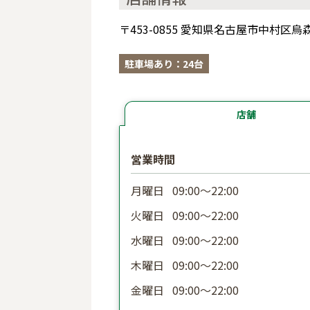
〒453-0855 愛知県名古屋市中村区
駐車場あり：24台
店舗
営業時間
月曜日
09:00〜22:00
火曜日
09:00〜22:00
水曜日
09:00〜22:00
木曜日
09:00〜22:00
金曜日
09:00〜22:00