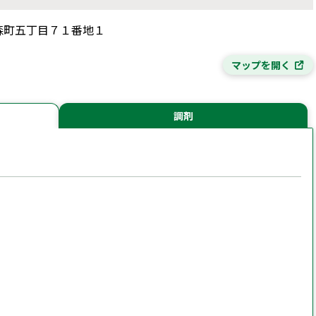
烏森町五丁目７１番地１
マップを開く
調剤