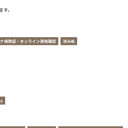


ます。
ナ保険証・オンライン資格確認
涼み処
y