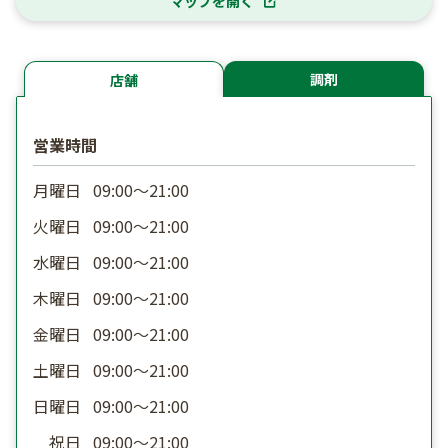
マップを開く
調剤
店舗
営業時間
月曜日
09:00〜21:00
火曜日
09:00〜21:00
水曜日
09:00〜21:00
木曜日
09:00〜21:00
金曜日
09:00〜21:00
土曜日
09:00〜21:00
日曜日
09:00〜21:00
祝日
09:00〜21:00