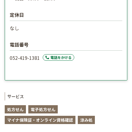
定休日
なし
電話番号
052-419-1381
電話をかける
サービス
処方せん
電子処方せん
マイナ保険証・オンライン資格確認
涼み処