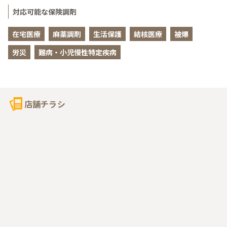
対応可能な保険調剤
在宅医療
麻薬調剤
生活保護
結核医療
被爆
労災
難病・小児慢性特定疾病
店舗チラシ