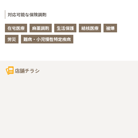
対応可能な保険調剤
在宅医療
麻薬調剤
生活保護
結核医療
被爆
労災
難病・小児慢性特定疾病
店舗チラシ