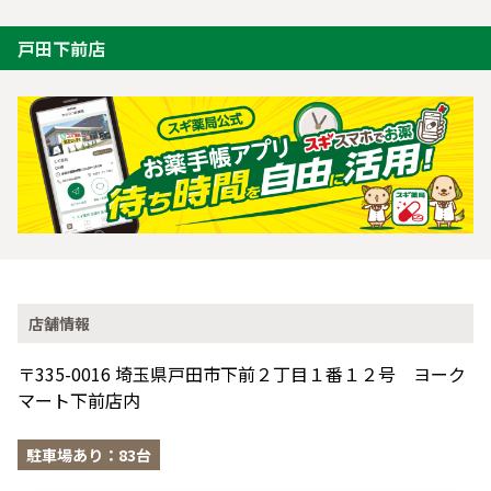
戸田下前店
店舗情報
〒335-0016 埼玉県戸田市下前２丁目１番１２号 ヨーク
マート下前店内
駐車場あり：83台