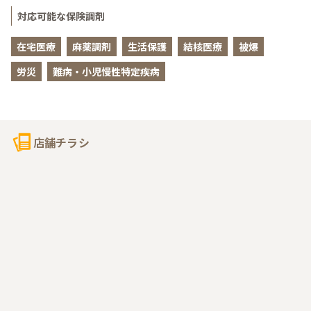
対応可能な保険調剤
在宅医療
麻薬調剤
生活保護
結核医療
被爆
労災
難病・小児慢性特定疾病
店舗チラシ