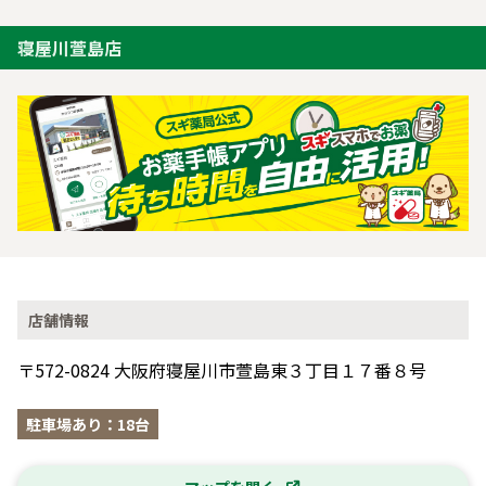
寝屋川萱島店
店舗情報
〒572-0824 大阪府寝屋川市萱島東３丁目１７番８号
駐車場あり：18台