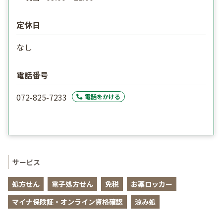
定休日
なし
電話番号
072-825-7233
電話をかける
サービス
処方せん
電子処方せん
免税
お薬ロッカー
マイナ保険証・オンライン資格確認
涼み処