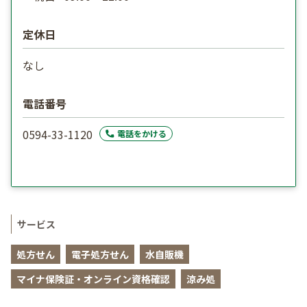
定休日
なし
電話番号
0594-33-1120
電話をかける
サービス
処方せん
電子処方せん
水自販機
マイナ保険証・オンライン資格確認
涼み処