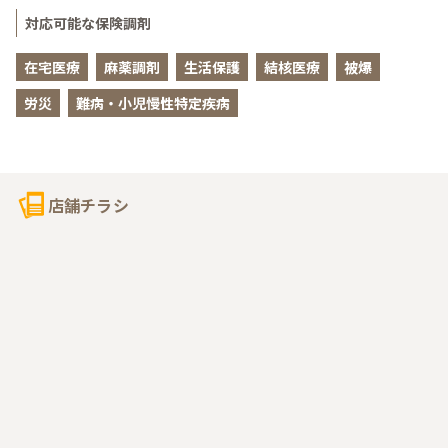
対応可能な保険調剤
在宅医療
麻薬調剤
生活保護
結核医療
被爆
労災
難病・小児慢性特定疾病
店舗チラシ