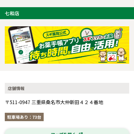
七和店
店舗情報
〒511-0947 三重県桑名市大仲新田４２４番地
駐車場あり：73台