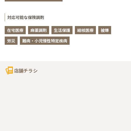
対応可能な保険調剤
在宅医療
麻薬調剤
生活保護
結核医療
被爆
労災
難病・小児慢性特定疾病
店舗チラシ