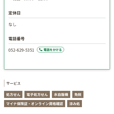
定休日
なし
電話番号
052-629-5351
電話をかける
サービス
処方せん
電子処方せん
水自販機
免税
マイナ保険証・オンライン資格確認
涼み処