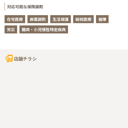
対応可能な保険調剤
在宅医療
麻薬調剤
生活保護
結核医療
被爆
労災
難病・小児慢性特定疾病
店舗チラシ