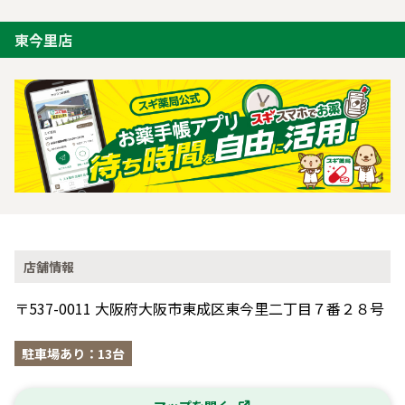
東今里店
店舗情報
〒537-0011 大阪府大阪市東成区東今里二丁目７番２８号
駐車場あり：13台