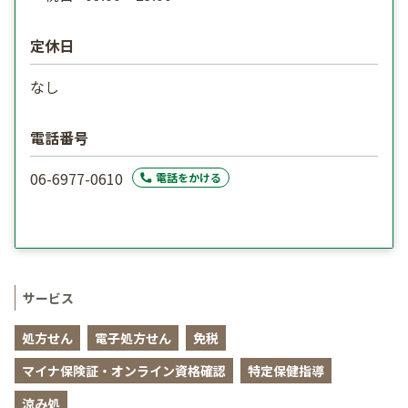
定休日
なし
電話番号
06-6977-0610
電話をかける
サービス
処方せん
電子処方せん
免税
マイナ保険証・オンライン資格確認
特定保健指導
涼み処