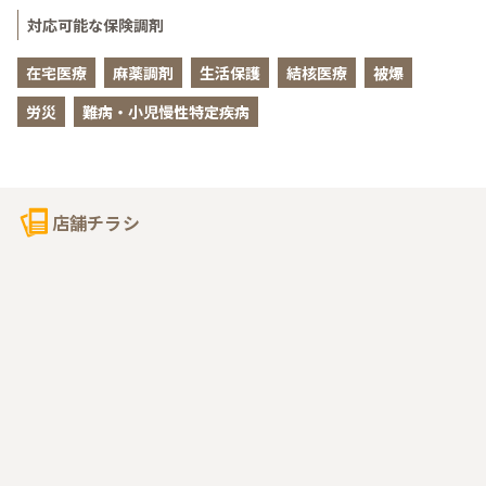
対応可能な保険調剤
在宅医療
麻薬調剤
生活保護
結核医療
被爆
労災
難病・小児慢性特定疾病
店舗チラシ