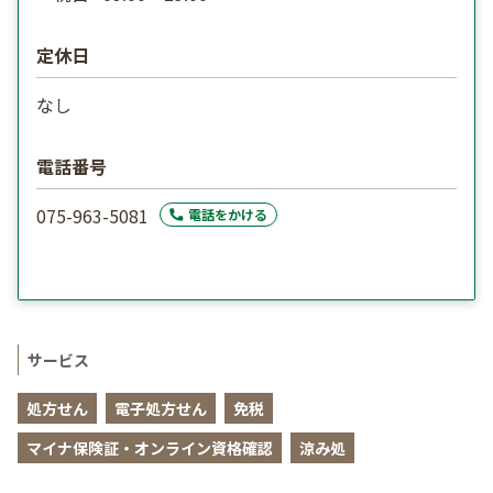
定休日
なし
電話番号
075-963-5081
電話をかける
サービス
処方せん
電子処方せん
免税
マイナ保険証・オンライン資格確認
涼み処