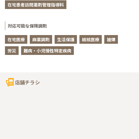
在宅患者訪問薬剤管理指導料
対応可能な保険調剤
在宅医療
麻薬調剤
生活保護
結核医療
被爆
労災
難病・小児慢性特定疾病
店舗チラシ