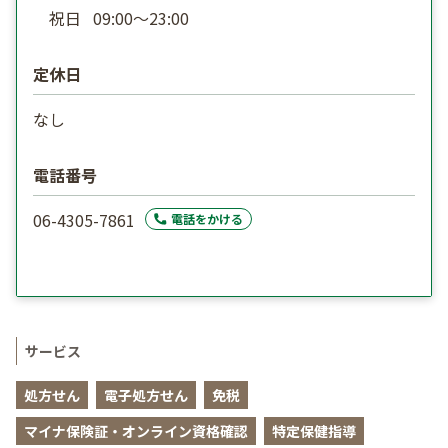
祝日
09:00〜23:00
定休日
なし
電話番号
06-4305-7861
電話をかける
サービス
処方せん
電子処方せん
免税
マイナ保険証・オンライン資格確認
特定保健指導