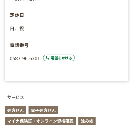
定休日
日、祝
電話番号
0587-96-6301
電話をかける
サービス
処方せん
電子処方せん
マイナ保険証・オンライン資格確認
涼み処