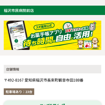
稲沢市民病院前店
店舗情報
〒492-8167 愛知県稲沢市長束町観音寺田188番
駐車場あり：23台