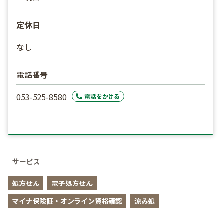
定休日
なし
電話番号
053-525-8580
電話をかける
サービス
処方せん
電子処方せん
マイナ保険証・オンライン資格確認
涼み処