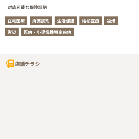
対応可能な保険調剤
在宅医療
麻薬調剤
生活保護
結核医療
被爆
労災
難病・小児慢性特定疾病
店舗チラシ