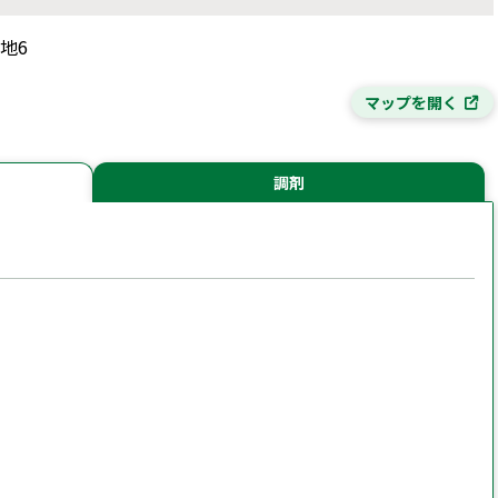
番地6
マップを開く
調剤