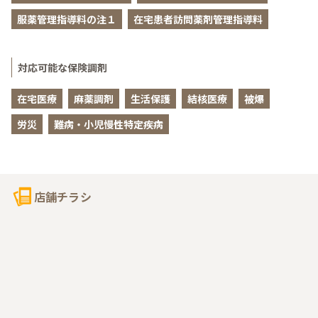
服薬管理指導料の注１
在宅患者訪問薬剤管理指導料
対応可能な保険調剤
在宅医療
麻薬調剤
生活保護
結核医療
被爆
労災
難病・小児慢性特定疾病
店舗チラシ