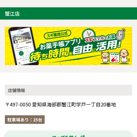
蟹江店
店舗情報
〒497-0050 愛知県海部郡蟹江町学戸一丁目20番地
駐車場あり：25台