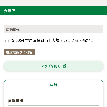
大塚店
店舗情報
〒375-0054 群馬県藤岡市上大塚字東１７６８番地１
駐車場あり：48台
マップを開く
店舗
営業時間