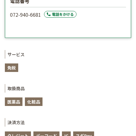
電話番号
072-940-6681
電話をかける
サービス
免税
取扱商品
医薬品
化粧品
決済方法
クレジット
バーコード
IC
スギPay