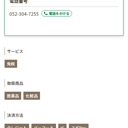
電話番号
052-304-7255
電話をかける
サービス
免税
取扱商品
医薬品
化粧品
決済方法
クレジット
バーコード
IC
スギPay