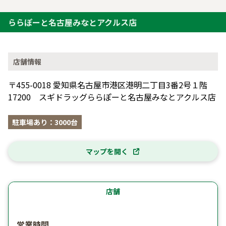
ららぽーと名古屋みなとアクルス店
店舗情報
〒455-0018 愛知県名古屋市港区港明二丁目3番2号１階
17200 スギドラッグららぽーと名古屋みなとアクルス店
駐車場あり：3000台
マップを開く
店舗
営業時間