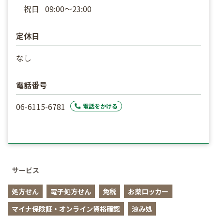
祝日
09:00〜23:00
定休日
なし
電話番号
06-6115-6781
電話をかける
サービス
処方せん
電子処方せん
免税
お薬ロッカー
マイナ保険証・オンライン資格確認
涼み処