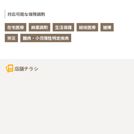
対応可能な保険調剤
在宅医療
麻薬調剤
生活保護
結核医療
被爆
労災
難病・小児慢性特定疾病
店舗チラシ