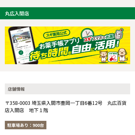
丸広入間店
店舗情報
〒358-0003 埼玉県入間市豊岡一丁目6番12号 丸広百貨
店入間店 地下１階
駐車場あり：900台