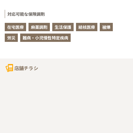
対応可能な保険調剤
在宅医療
麻薬調剤
生活保護
結核医療
被爆
労災
難病・小児慢性特定疾病
店舗チラシ