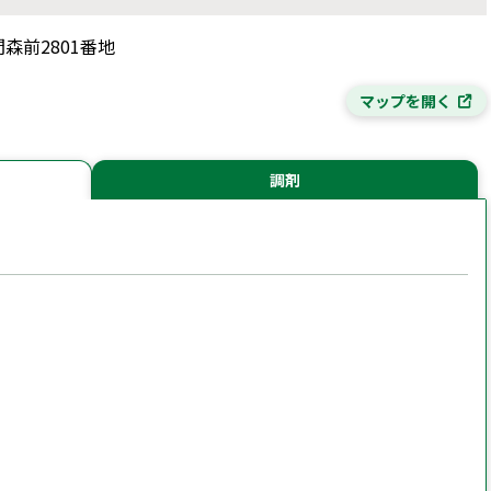
間森前2801番地
マップを開く
調剤