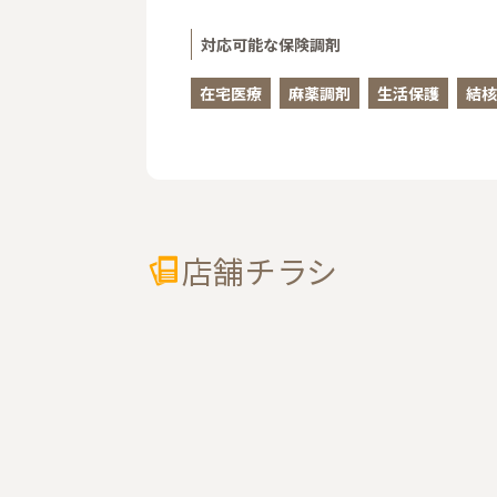
対応可能な保険調剤
在宅医療
麻薬調剤
生活保護
結核
店舗チラシ