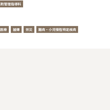
薬剤管理指導料
医療
被爆
労災
難病・小児慢性特定疾病