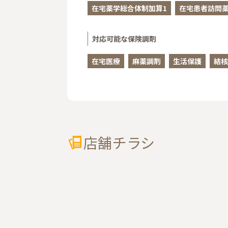
在宅薬学総合体制加算1
在宅患者訪問
対応可能な保険調剤
在宅医療
麻薬調剤
生活保護
結核
店舗チラシ