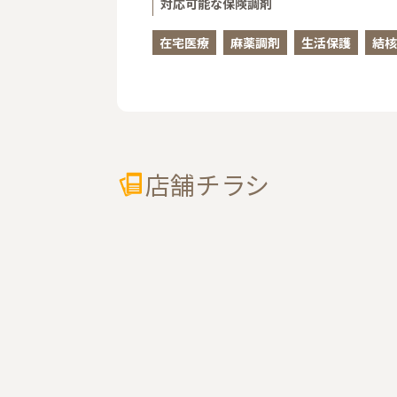
対応可能な保険調剤
在宅医療
麻薬調剤
生活保護
結核
店舗チラシ