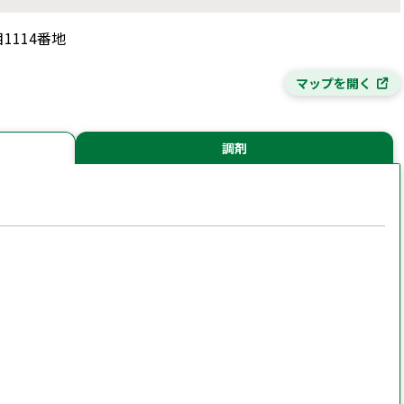
1114番地
マップを開く
調剤