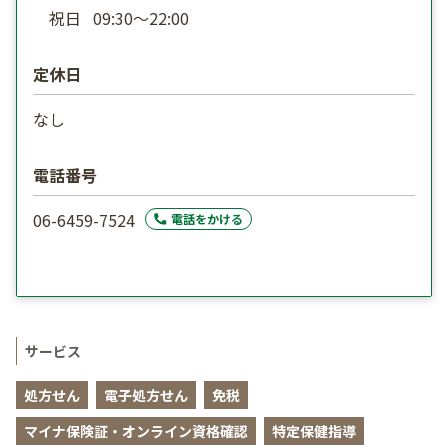
祝日
09:30〜22:00
定休日
なし
電話番号
06-6459-7524
電話をかける
サービス
処方せん
電子処方せん
免税
マイナ保険証・オンライン資格確認
特定保健指導