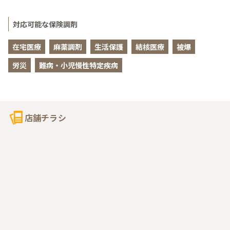
対応可能な保険調剤
在宅医療
麻薬調剤
生活保護
結核医療
被爆
労災
難病・小児慢性特定疾病
店舗チラシ