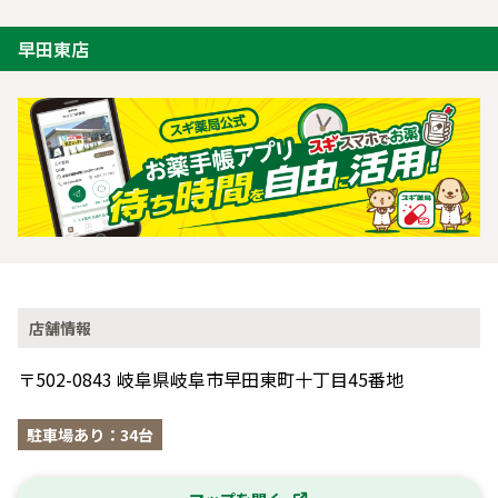
早田東店
店舗情報
〒502-0843 岐阜県岐阜市早田東町十丁目45番地
駐車場あり：34台