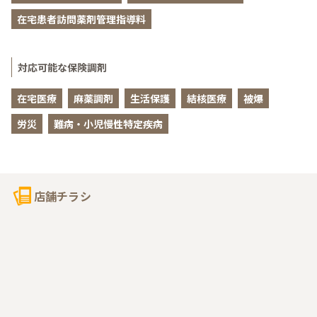
在宅患者訪問薬剤管理指導料
対応可能な保険調剤
在宅医療
麻薬調剤
生活保護
結核医療
被爆
労災
難病・小児慢性特定疾病
店舗チラシ