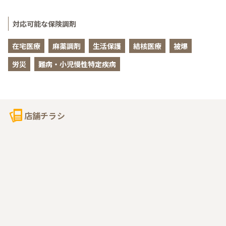
対応可能な保険調剤
在宅医療
麻薬調剤
生活保護
結核医療
被爆
労災
難病・小児慢性特定疾病
店舗チラシ