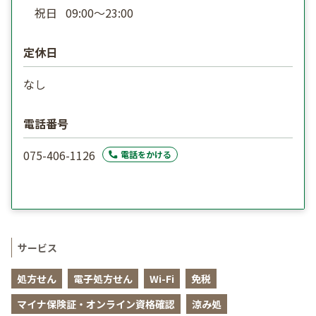
祝日
09:00〜23:00
定休日
なし
電話番号
075-406-1126
電話をかける
サービス
処方せん
電子処方せん
Wi-Fi
免税
マイナ保険証・オンライン資格確認
涼み処