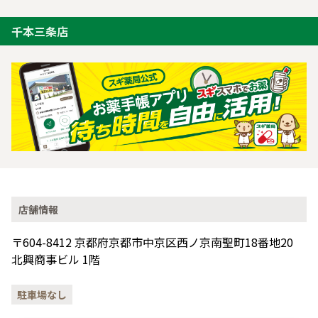
千本三条店
店舗情報
〒604-8412 京都府京都市中京区西ノ京南聖町18番地20
北興商事ビル 1階
駐車場なし