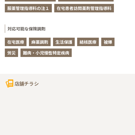
服薬管理指導料の注１
在宅患者訪問薬剤管理指導料
対応可能な保険調剤
在宅医療
麻薬調剤
生活保護
結核医療
被爆
労災
難病・小児慢性特定疾病
店舗チラシ