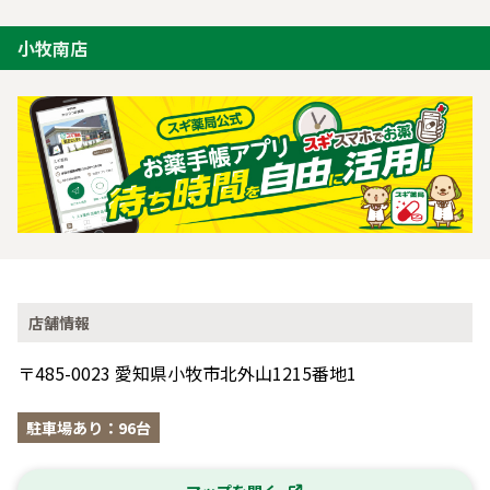
小牧南店
店舗情報
〒485-0023 愛知県小牧市北外山1215番地1
駐車場あり：96台