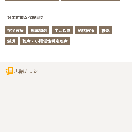
対応可能な保険調剤
在宅医療
麻薬調剤
生活保護
結核医療
被爆
労災
難病・小児慢性特定疾病
店舗チラシ