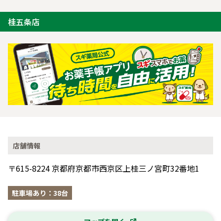
桂五条店
店舗情報
〒615-8224 京都府京都市西京区上桂三ノ宮町32番地1
駐車場あり：38台