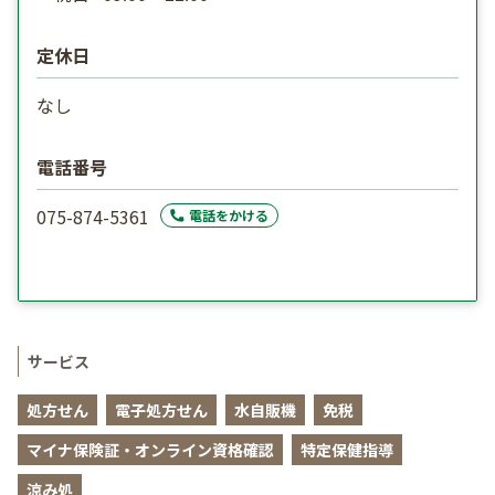
定休日
なし
電話番号
075-874-5361
電話をかける
サービス
処方せん
電子処方せん
水自販機
免税
マイナ保険証・オンライン資格確認
特定保健指導
涼み処