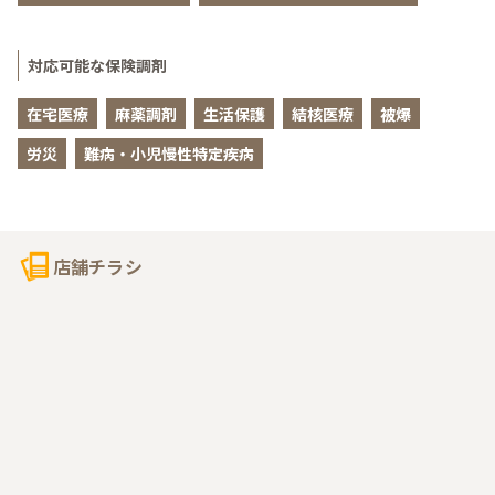
対応可能な保険調剤
在宅医療
麻薬調剤
生活保護
結核医療
被爆
労災
難病・小児慢性特定疾病
店舗チラシ