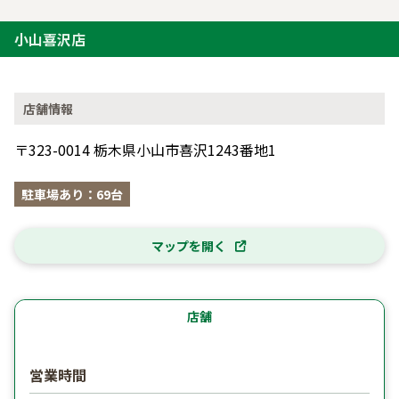
小山喜沢店
店舗情報
〒323-0014 栃木県小山市喜沢1243番地1
駐車場あり：69台
マップを開く
店舗
営業時間