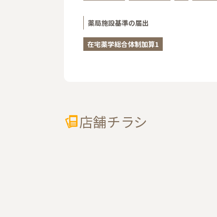
薬局施設基準の届出
在宅薬学総合体制加算1
店舗チラシ