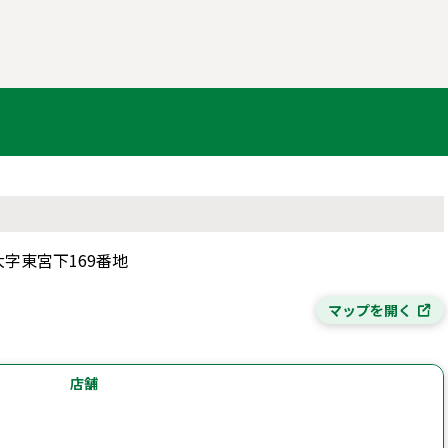
大字東宮下169番地
マップを開く
店舗