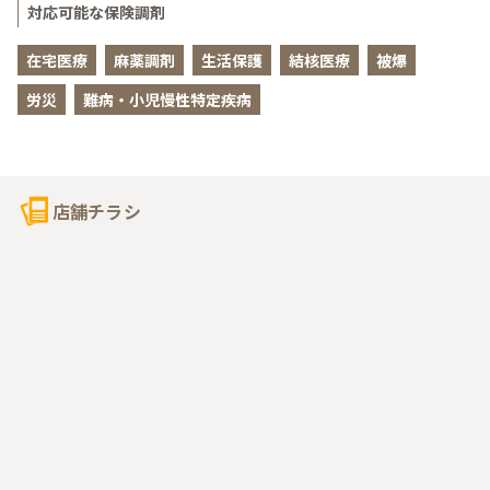
対応可能な保険調剤
在宅医療
麻薬調剤
生活保護
結核医療
被爆
労災
難病・小児慢性特定疾病
店舗チラシ