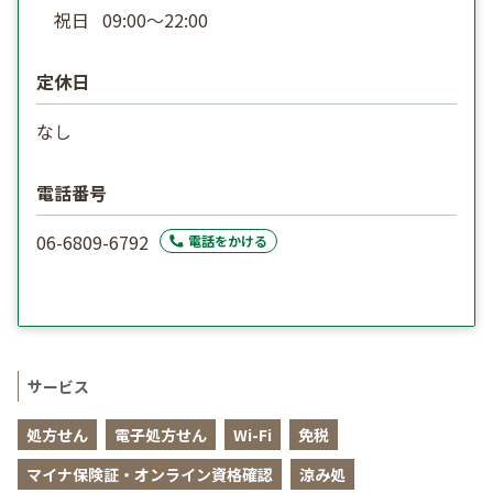
祝日
09:00〜22:00
定休日
なし
電話番号
06-6809-6792
電話をかける
サービス
処方せん
電子処方せん
Wi-Fi
免税
マイナ保険証・オンライン資格確認
涼み処