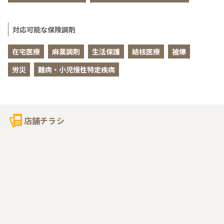
対応可能な保険調剤
在宅医療
麻薬調剤
生活保護
結核医療
被爆
労災
難病・小児慢性特定疾病
店舗チラシ