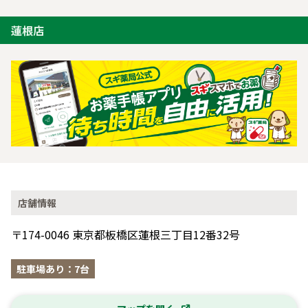
蓮根店
店舗情報
〒174-0046 東京都板橋区蓮根三丁目12番32号
駐車場あり：7台