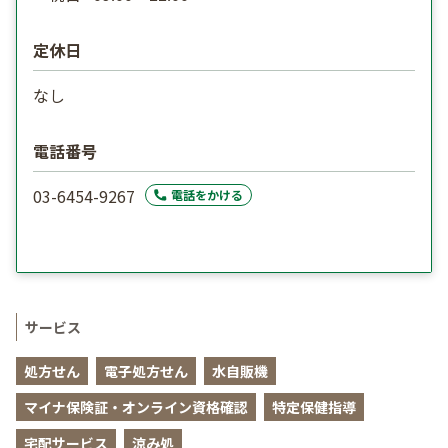
定休日
なし
電話番号
03-6454-9267
電話をかける
サービス
処方せん
電子処方せん
水自販機
マイナ保険証・オンライン資格確認
特定保健指導
宅配サービス
涼み処