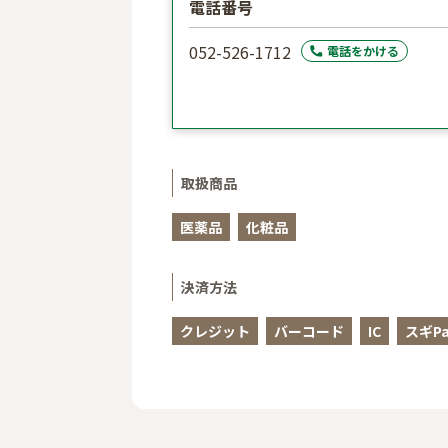
電話番号
052-526-1712
電話をかける
取扱商品
医薬品
化粧品
決済方法
クレジット
バーコード
IC
スギPa