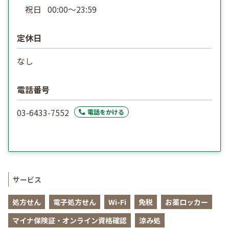
祝日
00:00〜23:59
定休日
なし
電話番号
03-6433-7552
電話をかける
サービス
処方せん
電子処方せん
Wi-Fi
免税
お薬ロッカー
マイナ保険証・オンライン資格確認
涼み処