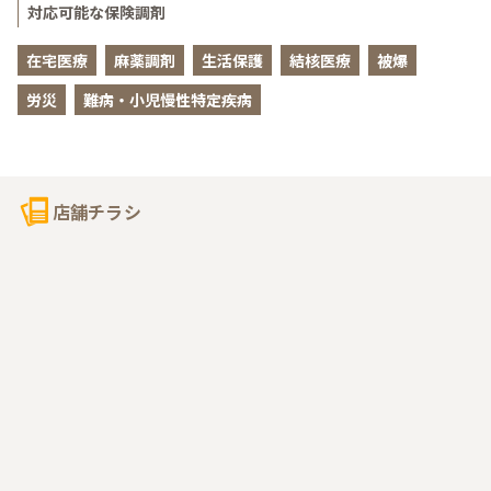
対応可能な保険調剤
在宅医療
麻薬調剤
生活保護
結核医療
被爆
労災
難病・小児慢性特定疾病
店舗チラシ