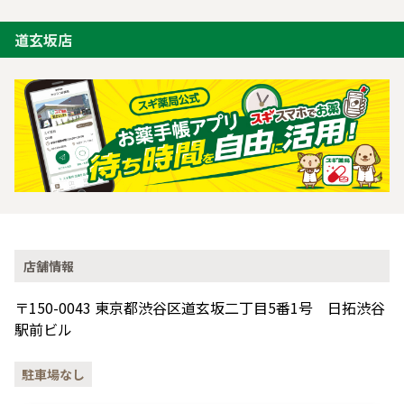
道玄坂店
店舗情報
〒150-0043 東京都渋谷区道玄坂二丁目5番1号 日拓渋谷
駅前ビル
駐車場なし