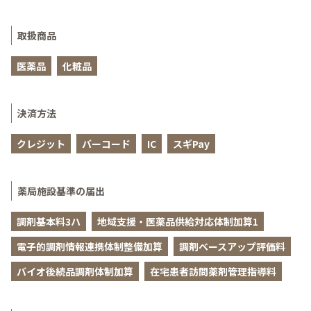
取扱商品
医薬品
化粧品
決済方法
クレジット
バーコード
IC
スギPay
薬局施設基準の届出
調剤基本料3ハ
地域支援・医薬品供給対応体制加算1
電子的調剤情報連携体制整備加算
調剤ベースアップ評価料
バイオ後続品調剤体制加算
在宅患者訪問薬剤管理指導料