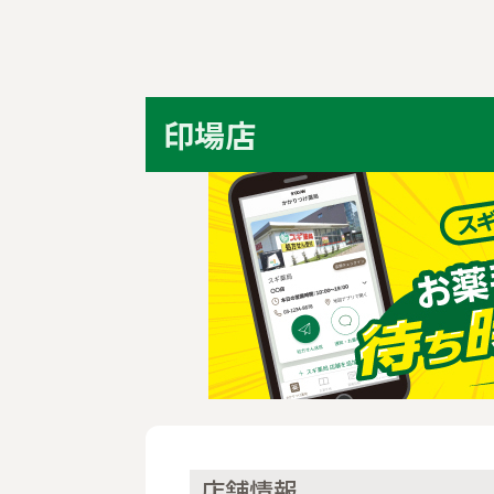
印場店
店舗情報