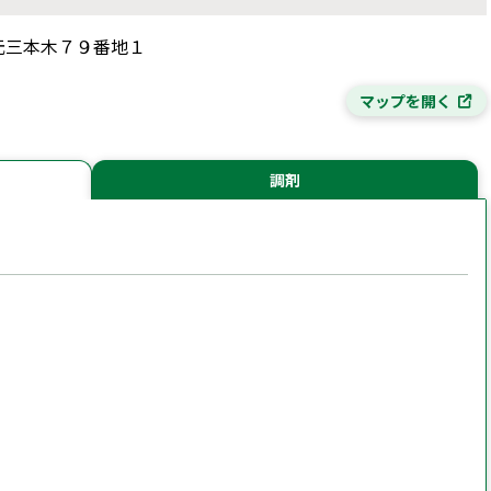
字元三本木７９番地１
マップを開く
調剤