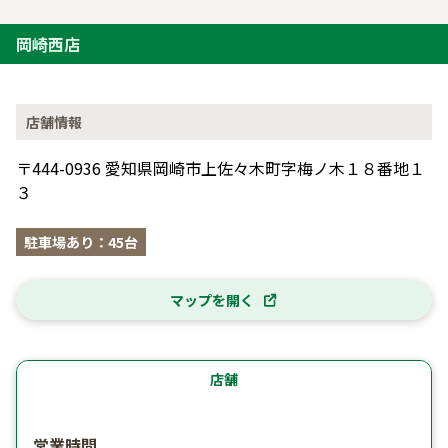
岡崎西店
店舗情報
〒444-0936 愛知県岡崎市上佐々木町字梅ノ木１８番地１
３
駐車場あり：45台
マップを開く
店舗
営業時間