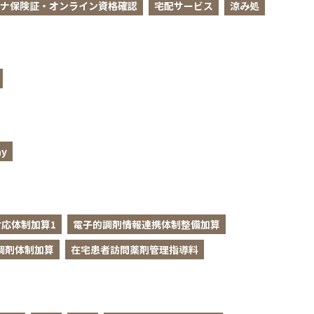
ナ保険証・オンライン資格確認
宅配サービス
涼み処
y
応体制加算1
電子的調剤情報連携体制整備加算
調剤体制加算
在宅患者訪問薬剤管理指導料