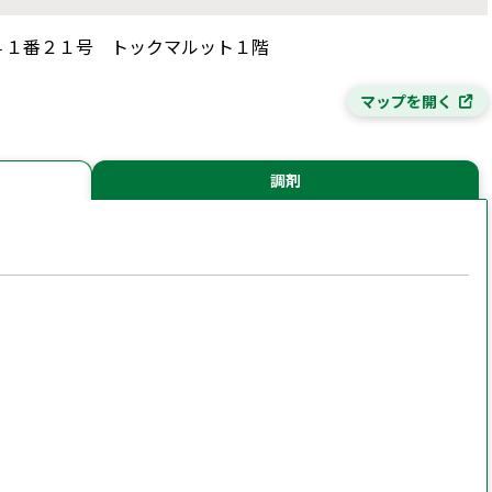
丁目４１番２１号 トックマルット１階
マップを開く
調剤