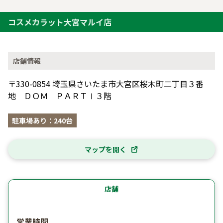
コスメカラット大宮マルイ店
店舗情報
〒330-0854 埼玉県さいたま市大宮区桜木町二丁目３番
地 ＤＯＭ ＰＡＲＴⅠ３階
駐車場あり：240台
マップを開く
店舗
営業時間