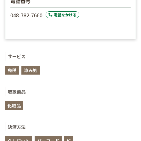
電話番号
048-782-7660
電話をかける
サービス
免税
涼み処
取扱商品
化粧品
決済方法
クレジット
バーコード
IC