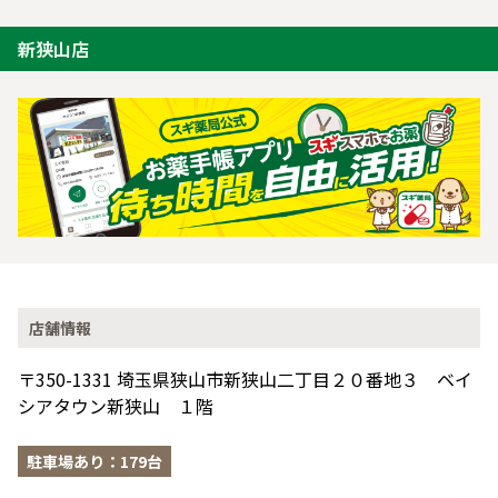
新狭山店
店舗情報
〒350-1331 埼玉県狭山市新狭山二丁目２０番地３ ベイ
シアタウン新狭山 １階
駐車場あり：179台