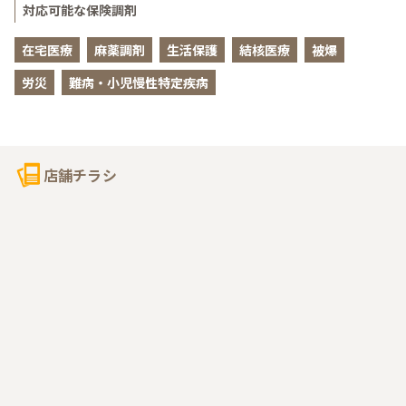
対応可能な保険調剤
在宅医療
麻薬調剤
生活保護
結核医療
被爆
労災
難病・小児慢性特定疾病
店舗チラシ