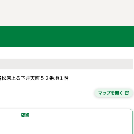
東大路松原上る下弁天町５２番地１階
マップを開く
店舗