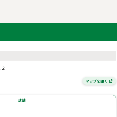
２２
マップを開く
店舗