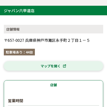
ジャパン六甲道店
店舗情報
〒657-0027 兵庫県神戸市灘区永手町２丁目１－５
駐車場あり：44台
マップを開く
店舗
営業時間